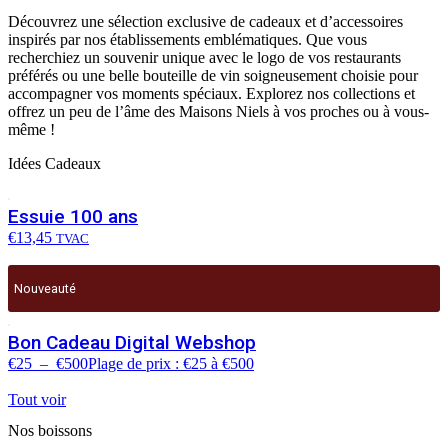
Découvrez une sélection exclusive de cadeaux et d’accessoires
inspirés par nos établissements emblématiques. Que vous
recherchiez un souvenir unique avec le logo de vos restaurants
préférés ou une belle bouteille de vin soigneusement choisie pour
accompagner vos moments spéciaux. Explorez nos collections et
offrez un peu de l’âme des Maisons Niels à vos proches ou à vous-
même !
Idées Cadeaux
Essuie 100 ans
€
13,45
TVAC
Nouveauté
Bon Cadeau Digital Webshop
€
25
–
€
500
Plage de prix : €25 à €500
Tout voir
Nos boissons