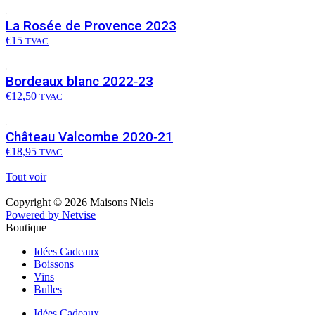
La Rosée de Provence 2023
€
15
TVAC
Bordeaux blanc 2022‑23
€
12,50
TVAC
Château Valcombe 2020‑21
€
18,95
TVAC
Tout voir
Copyright © 2026 Maisons Niels
Powered by Netvise
Boutique
Idées Cadeaux
Boissons
Vins
Bulles
Idées Cadeaux