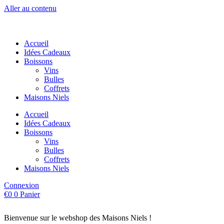
Aller au contenu
Accueil
Idées Cadeaux
Boissons
Vins
Bulles
Coffrets
Maisons Niels
Accueil
Idées Cadeaux
Boissons
Vins
Bulles
Coffrets
Maisons Niels
Connexion
€
0
0
Panier
Bienvenue sur le webshop des Maisons Niels !