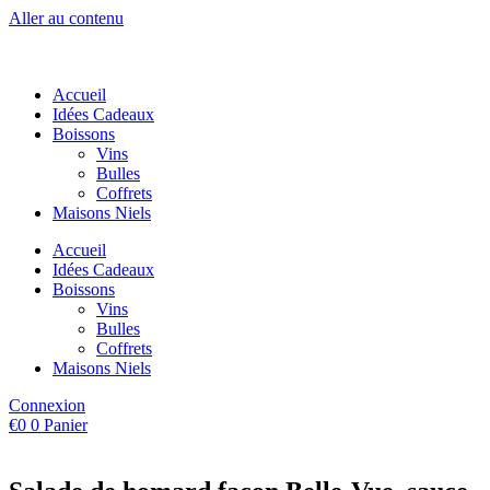
Aller au contenu
Accueil
Idées Cadeaux
Boissons
Vins
Bulles
Coffrets
Maisons Niels
Accueil
Idées Cadeaux
Boissons
Vins
Bulles
Coffrets
Maisons Niels
Connexion
€
0
0
Panier