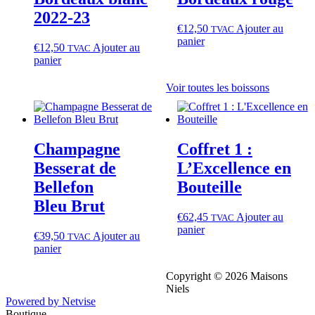
2022‑23
€
12,50
Ajouter au
TVAC
panier
€
12,50
Ajouter au
TVAC
panier
Voir toutes les boissons
Champagne
Coffret 1 :
Besserat de
L’Excellence en
Bellefon
Bouteille
Bleu Brut
€
62,45
Ajouter au
TVAC
panier
€
39,50
Ajouter au
TVAC
panier
Copyright © 2026 Maisons
Niels
Powered by Netvise
Boutique