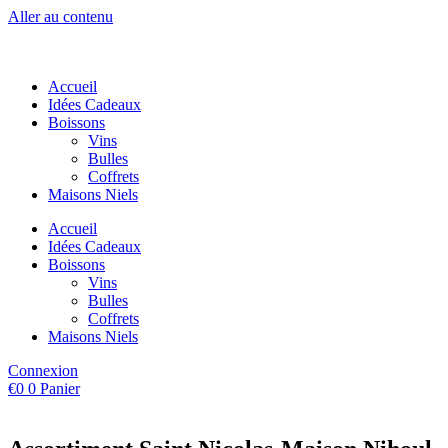
Aller au contenu
Accueil
Idées Cadeaux
Boissons
Vins
Bulles
Coffrets
Maisons Niels
Accueil
Idées Cadeaux
Boissons
Vins
Bulles
Coffrets
Maisons Niels
Connexion
€
0
0
Panier