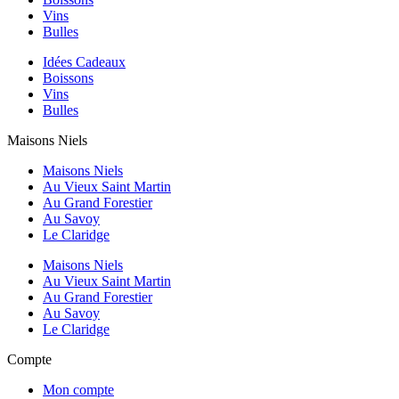
Vins
Bulles
Idées Cadeaux
Boissons
Vins
Bulles
Maisons Niels
Maisons Niels
Au Vieux Saint Martin
Au Grand Forestier
Au Savoy
Le Claridge
Maisons Niels
Au Vieux Saint Martin
Au Grand Forestier
Au Savoy
Le Claridge
Compte
Mon compte