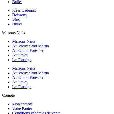
Bulles
Idées Cadeaux
Boissons
Vins
Bulles
Maisons Niels
Maisons Niels
Au Vieux Saint Martin
Au Grand Forestier
Au Savoy
Le Claridge
Maisons Niels
Au Vieux Saint Martin
Au Grand Forestier
Au Savoy
Le Claridge
Compte
Mon compte
Votre Panier
Conditions générales de vente