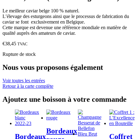
Le meilleur caviar belge 100 % naturel.
L’élevage des esturgeons ainsi que le processus de fabrication du
caviar se font exclusivement en Belgique.
Cette marque est devenue une référence mondiale en matière de
qualité auprès des amateurs de caviar.
€
38,45
TVAC
Rupture de stock
Nous vous proposons également
Voir toutes les entrées
Retour à la carte complète
Ajoutez une boisson à votre commande
Bordeaux
Bordeaux
Coffret