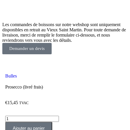
Les commandes de boissons sur notre webshop sont uniquement
disponibles en retrait au Vieux Saint Martin. Pour toute demande de
livraison, merci de remplir le formulaire ci-dessous, et nous
reviendrons vers vous avec les détails.
Demander un devis
Bulles
Prosecco (livré frais)
€
15,45
TVAC
Ajouter au panier