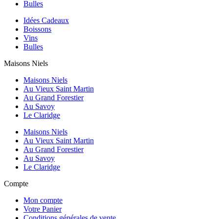
Bulles
Idées Cadeaux
Boissons
Vins
Bulles
Maisons Niels
Maisons Niels
Au Vieux Saint Martin
Au Grand Forestier
Au Savoy
Le Claridge
Maisons Niels
Au Vieux Saint Martin
Au Grand Forestier
Au Savoy
Le Claridge
Compte
Mon compte
Votre Panier
Conditions générales de vente