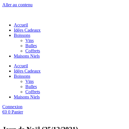
Aller au contenu
Accueil
Idées Cadeaux
Boissons
Vins
Bulles
Coffrets
Maisons Niels
Accueil
Idées Cadeaux
Boissons
Vins
Bulles
Coffrets
Maisons Niels
Connexion
€
0
0
Panier