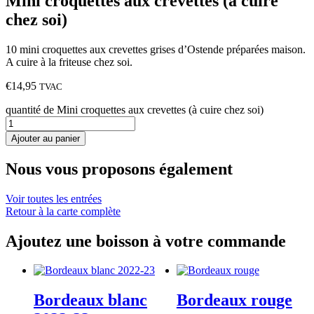
Mini croquettes aux crevettes (à cuire
chez soi)
10 mini croquettes aux crevettes grises d’Ostende préparées maison.
A cuire à la friteuse chez soi.
€
14,95
TVAC
quantité de Mini croquettes aux crevettes (à cuire chez soi)
Ajouter au panier
Nous vous proposons également
Voir toutes les entrées
Retour à la carte complète
Ajoutez une boisson à votre commande
Bordeaux blanc
Bordeaux rouge