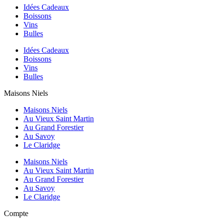
Idées Cadeaux
Boissons
Vins
Bulles
Idées Cadeaux
Boissons
Vins
Bulles
Maisons Niels
Maisons Niels
Au Vieux Saint Martin
Au Grand Forestier
Au Savoy
Le Claridge
Maisons Niels
Au Vieux Saint Martin
Au Grand Forestier
Au Savoy
Le Claridge
Compte