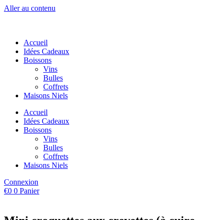
Aller au contenu
Accueil
Idées Cadeaux
Boissons
Vins
Bulles
Coffrets
Maisons Niels
Accueil
Idées Cadeaux
Boissons
Vins
Bulles
Coffrets
Maisons Niels
Connexion
€
0
0
Panier