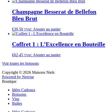
Champagne Besserat de Bellefon
Bleu Brut
€
39,50
Ajouter au panier
TVAC
Coffret 1 : L’Excellence en Bouteille
€
62,45
Ajouter au panier
TVAC
Voir toutes les boissons
Copyright © 2026 Maisons Niels
Powered by Netvise
Boutique
Idées Cadeaux
Boissons
Vins
Bulles
Idées Cadeaux