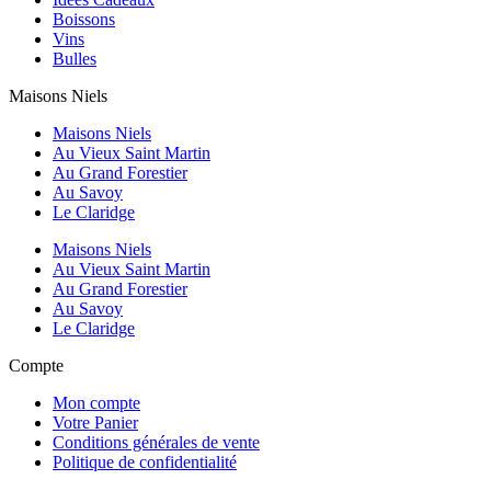
Boissons
Vins
Bulles
Maisons Niels
Maisons Niels
Au Vieux Saint Martin
Au Grand Forestier
Au Savoy
Le Claridge
Maisons Niels
Au Vieux Saint Martin
Au Grand Forestier
Au Savoy
Le Claridge
Compte
Mon compte
Votre Panier
Conditions générales de vente
Politique de confidentialité