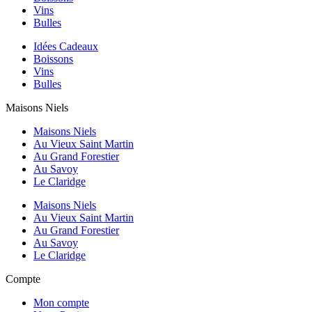
Vins
Bulles
Idées Cadeaux
Boissons
Vins
Bulles
Maisons Niels
Maisons Niels
Au Vieux Saint Martin
Au Grand Forestier
Au Savoy
Le Claridge
Maisons Niels
Au Vieux Saint Martin
Au Grand Forestier
Au Savoy
Le Claridge
Compte
Mon compte