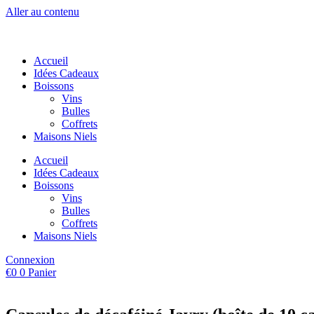
Aller au contenu
Accueil
Idées Cadeaux
Boissons
Vins
Bulles
Coffrets
Maisons Niels
Accueil
Idées Cadeaux
Boissons
Vins
Bulles
Coffrets
Maisons Niels
Connexion
€
0
0
Panier