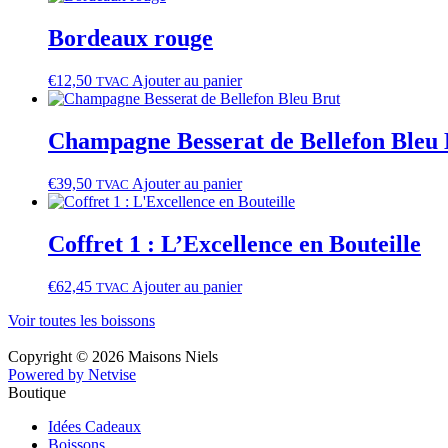
Bordeaux rouge
€
12,50
Ajouter au panier
TVAC
Champagne Besserat de Bellefon Bleu 
€
39,50
Ajouter au panier
TVAC
Coffret 1 : L’Excellence en Bouteille
€
62,45
Ajouter au panier
TVAC
Voir toutes les boissons
Copyright © 2026 Maisons Niels
Powered by Netvise
Boutique
Idées Cadeaux
Boissons