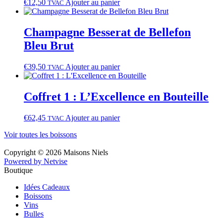
€
12,50
Ajouter au panier
TVAC
Champagne Besserat de Bellefon
Bleu Brut
€
39,50
Ajouter au panier
TVAC
Coffret 1 : L’Excellence en Bouteille
€
62,45
Ajouter au panier
TVAC
Voir toutes les boissons
Copyright © 2026 Maisons Niels
Powered by Netvise
Boutique
Idées Cadeaux
Boissons
Vins
Bulles