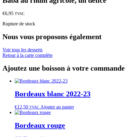
Baba au rhum agricole, un délice
€
6,95
TVAC
Rupture de stock
Nous vous proposons également
Voir tous les desserts
Retour à la carte complète
Ajoutez une boisson à votre commande
Bordeaux blanc 2022‑23
€
12,50
Ajouter au panier
TVAC
Bordeaux rouge