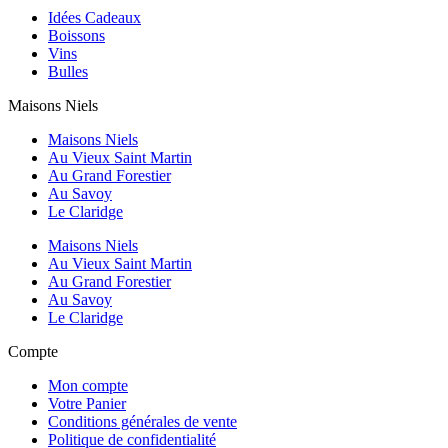
Idées Cadeaux
Boissons
Vins
Bulles
Maisons Niels
Maisons Niels
Au Vieux Saint Martin
Au Grand Forestier
Au Savoy
Le Claridge
Maisons Niels
Au Vieux Saint Martin
Au Grand Forestier
Au Savoy
Le Claridge
Compte
Mon compte
Votre Panier
Conditions générales de vente
Politique de confidentialité