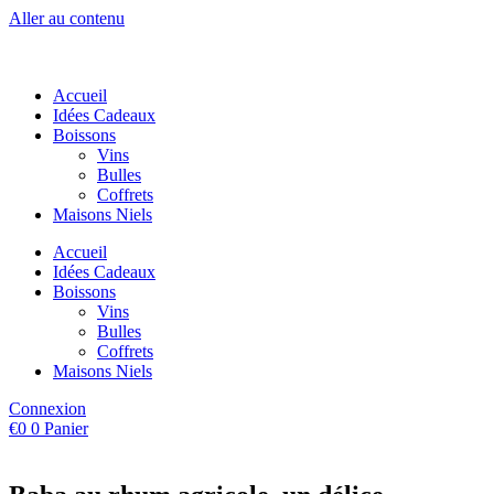
Aller au contenu
Accueil
Idées Cadeaux
Boissons
Vins
Bulles
Coffrets
Maisons Niels
Accueil
Idées Cadeaux
Boissons
Vins
Bulles
Coffrets
Maisons Niels
Connexion
€
0
0
Panier