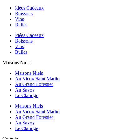
Idées Cadeaux
Boissons
Vins
Bulles
Idées Cadeaux
Boissons
Vins
Bulles
Maisons Niels
Maisons Niels
Au Vieux Saint Martin
Au Grand Forestier
Au Savoy
Le Claridge
Maisons Niels
Au Vieux Saint Martin
Au Grand Forestier
Au Savoy
Le Claridge
Compte