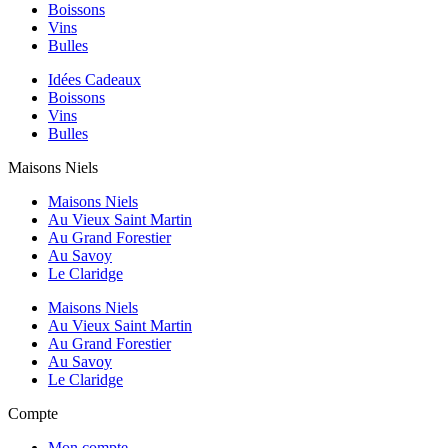
Boissons
Vins
Bulles
Idées Cadeaux
Boissons
Vins
Bulles
Maisons Niels
Maisons Niels
Au Vieux Saint Martin
Au Grand Forestier
Au Savoy
Le Claridge
Maisons Niels
Au Vieux Saint Martin
Au Grand Forestier
Au Savoy
Le Claridge
Compte
Mon compte