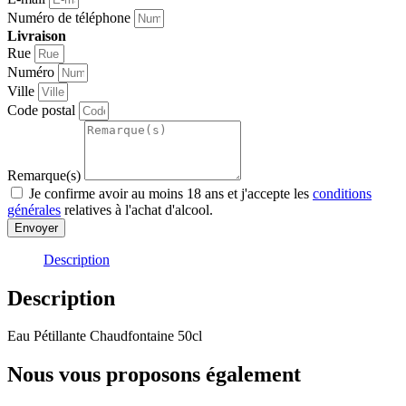
Numéro de téléphone
Livraison
Rue
Numéro
Ville
Code postal
Remarque(s)
Je confirme avoir au moins 18 ans et j'accepte les
conditions
générales
relatives à l'achat d'alcool.
Envoyer
Description
Description
Eau Pétillante Chaudfontaine 50cl
Nous vous proposons également