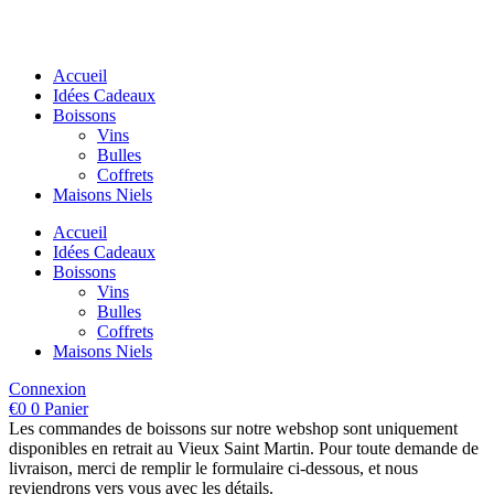
Aller
au
contenu
Accueil
Idées Cadeaux
Boissons
Vins
Bulles
Coffrets
Maisons Niels
Accueil
Idées Cadeaux
Boissons
Vins
Bulles
Coffrets
Maisons Niels
Connexion
€
0
0
Panier
Les commandes de boissons sur notre webshop sont uniquement
disponibles en retrait au Vieux Saint Martin. Pour toute demande de
livraison, merci de remplir le formulaire ci-dessous, et nous
reviendrons vers vous avec les détails.