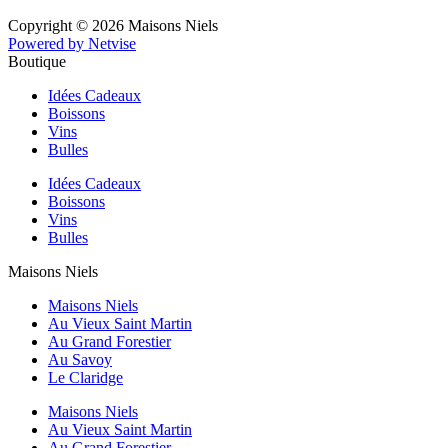
Copyright © 2026 Maisons Niels
Powered by Netvise
Boutique
Idées Cadeaux
Boissons
Vins
Bulles
Idées Cadeaux
Boissons
Vins
Bulles
Maisons Niels
Maisons Niels
Au Vieux Saint Martin
Au Grand Forestier
Au Savoy
Le Claridge
Maisons Niels
Au Vieux Saint Martin
Au Grand Forestier