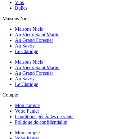
Vins
Bulles
Maisons Niels
Maisons Niels
Au Vieux Saint Martin
Au Grand Forestier
Au Savoy
Le Claridge
Maisons Niels
Au Vieux Saint Martin
Au Grand Forestier
Au Savoy
Le Claridge
Compte
Mon compte
Votre Panier
Conditions générales de vente
Politique de confidentialité
Mon compte
Votre Panier