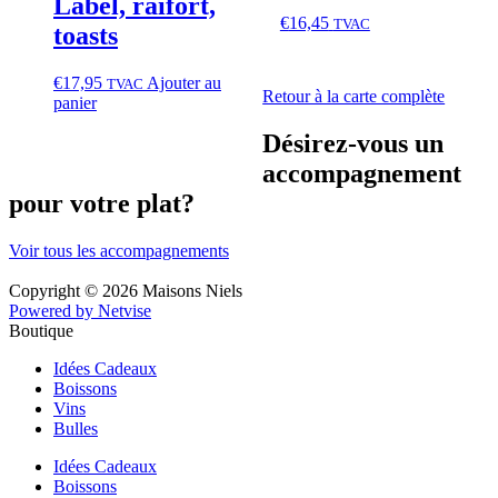
Label, raifort,
€
16,45
TVAC
toasts
€
17,95
Ajouter au
TVAC
Retour à la carte complète
panier
Désirez-vous un
accompagnement
pour votre plat?
Voir tous les accompagnements
Copyright © 2026 Maisons Niels
Powered by Netvise
Boutique
Idées Cadeaux
Boissons
Vins
Bulles
Idées Cadeaux
Boissons