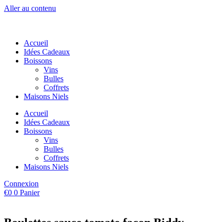
Aller au contenu
Accueil
Idées Cadeaux
Boissons
Vins
Bulles
Coffrets
Maisons Niels
Accueil
Idées Cadeaux
Boissons
Vins
Bulles
Coffrets
Maisons Niels
Connexion
€
0
0
Panier