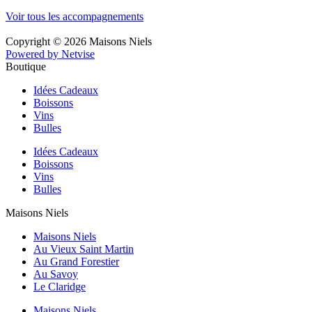
Voir tous les accompagnements
Copyright © 2026 Maisons Niels
Powered by Netvise
Boutique
Idées Cadeaux
Boissons
Vins
Bulles
Idées Cadeaux
Boissons
Vins
Bulles
Maisons Niels
Maisons Niels
Au Vieux Saint Martin
Au Grand Forestier
Au Savoy
Le Claridge
Maisons Niels