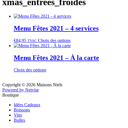
xmas_entrees_froides
Menu Fêtes 2021 – 4 services
€
84,95
Choix des options
TVAC
Menu Fêtes 2021 – À la carte
Choix des options
Copyright © 2026 Maisons Niels
Powered by Netvise
Boutique
Idées Cadeaux
Boissons
Vins
Bulles