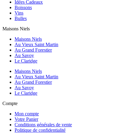
Idées Cadeaux
Boissons
Vins
Bulles
Maisons Niels
Maisons Niels
Au Vieux Saint Martin
Au Grand Forestier
Au Savoy
Le Claridge
Maisons Niels
Au Vieux Saint Martin
Au Grand Forestier
Au Savoy
Le Claridge
Compte
Mon compte
Votre Panier
Conditions générales de vente
Politique de confidentialité